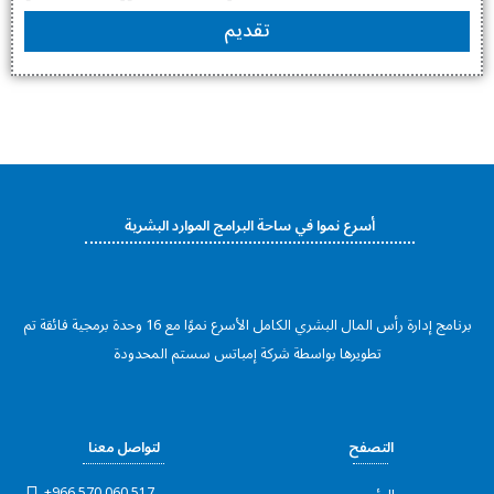
أسرع نموا في ساحة البرامج الموارد البشرية
برنامج إدارة رأس المال البشري الكامل الأسرع نموًا مع 16 وحدة برمجية فائقة تم
تطويرها بواسطة شرکة إمباتس سستم المحدودة
التصفح
لتواصل معنا
+966 570 060 517