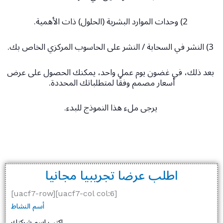
2) وحدات الموارد البشرية (الحلول) ذات الأهمية.
3) النشر في السحابة / النشر على الحاسوب المركزي الخاص بك.
بعد ذلك، في غضون يوم عمل واحد، يمكنك الحصول على عرض
أسعار مصمم وفقًا لمتطلباتك المحددة.
يرجى ملء هذا النموذج للبدء.
اطلب عرضا تجريبيا مجانيا
[uacf7-row][uacf7-col col:6]
أسم النشاط