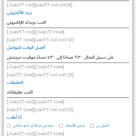
[/uacf7-col][uacf7-col col:6]
بريد الألكتروني
[/uacf7-col][/uacf7-row]
[uacf7-row][uacf7-col col:12]
أفضل الوقت للتواصل
[/uacf7-col][/uacf7-row]
[uacf7-row][uacf7-col col:12]
التعليقات
[/uacf7-col][/uacf7-row]
[uacf7-row][uacf7-col col:12]
أنا أطلب
اتصل بي
عرض الأسعار
نبذه عن شركة او دامو مجاني
[/uacf7-col][/uacf7-row]